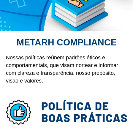
METARH COMPLIANCE
Nossas políticas reúnem padrões éticos e
comportamentais, que visam nortear e informar
POLÍTICAS E
com clareza e transparência, nosso propósito,
PROTEÇÃO DE
visão e valores.
DADOS