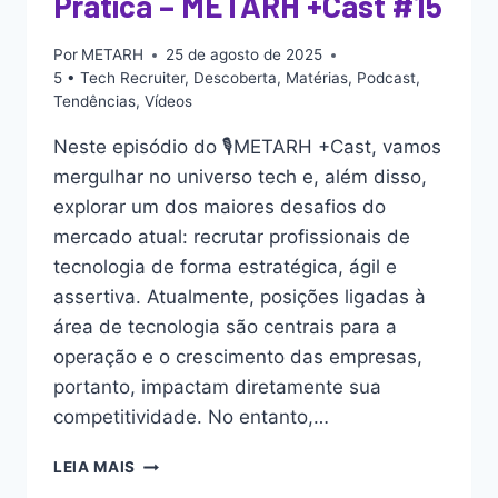
Prática – METARH +Cast #15
Por
METARH
25 de agosto de 2025
5 • Tech Recruiter
,
Descoberta
,
Matérias
,
Podcast
,
Tendências
,
Vídeos
Neste episódio do 🎙️METARH +Cast, vamos
mergulhar no universo tech e, além disso,
explorar um dos maiores desafios do
mercado atual: recrutar profissionais de
tecnologia de forma estratégica, ágil e
assertiva. Atualmente, posições ligadas à
área de tecnologia são centrais para a
operação e o crescimento das empresas,
portanto, impactam diretamente sua
competitividade. No entanto,…
LEIA MAIS