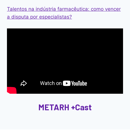
Talentos na indústria farmacêutica: como vencer
a disputa por especialistas?
METARH +Cast