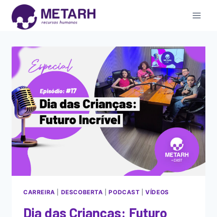
CARREIRA
|
DESCOBERTA
|
PODCAST
|
VÍDEOS
Dia das Crianças: Futuro