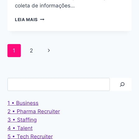
coleta de informações…
LEIA MAIS
1
2
1 • Business
2 • Pharma Recruiter
3 • Staffing
4 • Talent
5 • Tech Recruiter