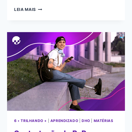
LEIA MAIS
6 • TRILHANDO +
|
APRENDIZADO
|
DHO
|
MATÉRIAS