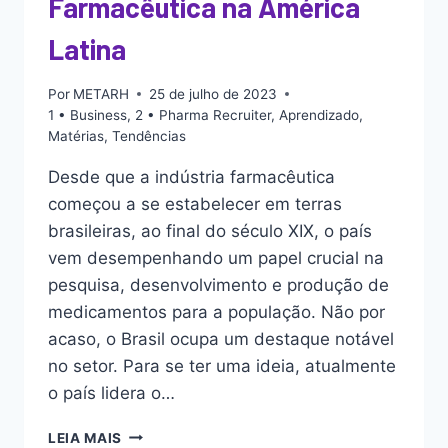
Farmacêutica na América
Latina
Por
METARH
25 de julho de 2023
1 • Business
,
2 • Pharma Recruiter
,
Aprendizado
,
Matérias
,
Tendências
Desde que a indústria farmacêutica
começou a se estabelecer em terras
brasileiras, ao final do século XIX, o país
vem desempenhando um papel crucial na
pesquisa, desenvolvimento e produção de
medicamentos para a população. Não por
acaso, o Brasil ocupa um destaque notável
no setor. Para se ter uma ideia, atualmente
o país lidera o…
LEIA MAIS