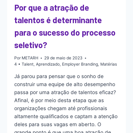
Por que a atração de
talentos é determinante
para o sucesso do processo
seletivo?
Por
METARH
29 de maio de 2023
4 • Talent
,
Aprendizado
,
Employer Branding
,
Matérias
Já parou para pensar que o sonho de
construir uma equipe de alto desempenho
passa por uma atração de talentos eficaz?
Afinal, é por meio desta etapa que as
organizações chegam até profissionais
altamente qualificados e captam a atenção
deles para suas vagas em aberto. O
grande ponto é que uma boa atração de