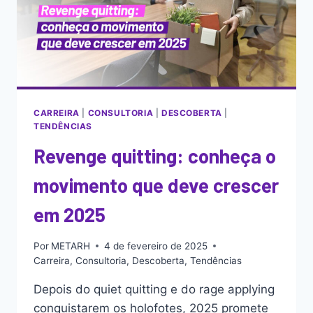
CARREIRA
|
CONSULTORIA
|
DESCOBERTA
|
TENDÊNCIAS
Revenge quitting: conheça o
movimento que deve crescer
em 2025
Por
METARH
4 de fevereiro de 2025
Carreira
,
Consultoria
,
Descoberta
,
Tendências
Depois do quiet quitting e do rage applying
conquistarem os holofotes, 2025 promete