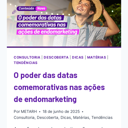
CONSULTORIA
|
DESCOBERTA
|
DICAS
|
MATÉRIAS
|
TENDÊNCIAS
O poder das datas
comemorativas nas ações
de endomarketing
Por
METARH
18 de junho de 2025
Consultoria
,
Descoberta
,
Dicas
,
Matérias
,
Tendências