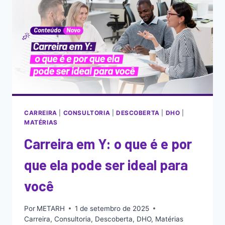
CARREIRA
|
CONSULTORIA
|
DESCOBERTA
|
DHO
|
MATÉRIAS
Carreira em Y: o que é e por
que ela pode ser ideal para
você
Por
METARH
1 de setembro de 2025
Carreira
,
Consultoria
,
Descoberta
,
DHO
,
Matérias