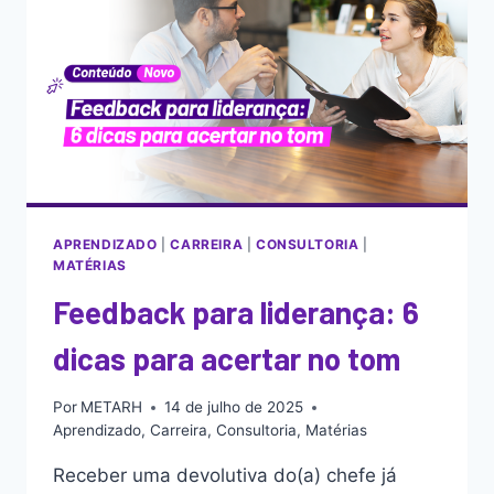
APRENDIZADO
|
CARREIRA
|
CONSULTORIA
|
MATÉRIAS
Feedback para liderança: 6
dicas para acertar no tom
Por
METARH
14 de julho de 2025
Aprendizado
,
Carreira
,
Consultoria
,
Matérias
Receber uma devolutiva do(a) chefe já