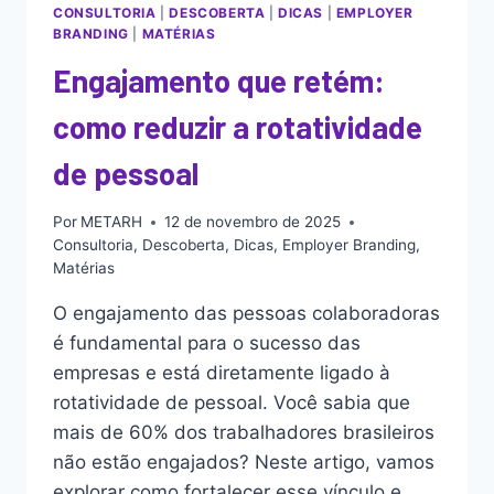
CONSULTORIA
|
DESCOBERTA
|
DICAS
|
EMPLOYER
BRANDING
|
MATÉRIAS
Engajamento que retém:
como reduzir a rotatividade
de pessoal
Por
METARH
12 de novembro de 2025
Consultoria
,
Descoberta
,
Dicas
,
Employer Branding
,
Matérias
O engajamento das pessoas colaboradoras
é fundamental para o sucesso das
empresas e está diretamente ligado à
rotatividade de pessoal. Você sabia que
mais de 60% dos trabalhadores brasileiros
não estão engajados? Neste artigo, vamos
explorar como fortalecer esse vínculo e