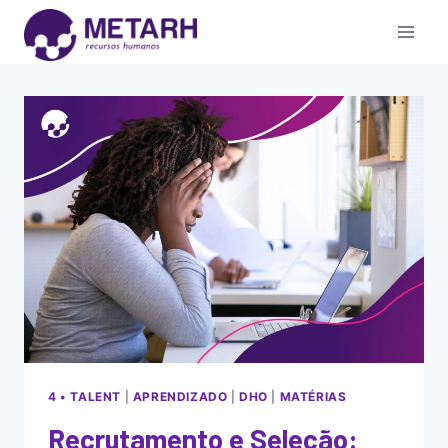
4 • TALENT
|
APRENDIZADO
|
DHO
|
MATÉRIAS
Recrutamento e Seleção: