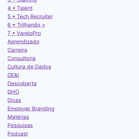
4 • Talent
5 • Tech Recruiter
6 • Trilhando +
7 • VarejoPro
Aprendizado
Carreira
Consultoria
Cultura de Dados
DE&I
Descoberta
DHO
Dicas
Employer Branding
Matérias
Pesquisas
Podcast