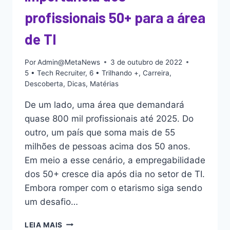
profissionais 50+ para a área
de TI
Por
Admin@MetaNews
3 de outubro de 2022
5 • Tech Recruiter
,
6 • Trilhando +
,
Carreira
,
Descoberta
,
Dicas
,
Matérias
De um lado, uma área que demandará
quase 800 mil profissionais até 2025. Do
outro, um país que soma mais de 55
milhões de pessoas acima dos 50 anos.
Em meio a esse cenário, a empregabilidade
dos 50+ cresce dia após dia no setor de TI.
Embora romper com o etarismo siga sendo
um desafio…
LEIA MAIS