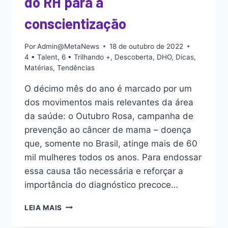
do RH para a
conscientização
Por
Admin@MetaNews
18 de outubro de 2022
4 • Talent
,
6 • Trilhando +
,
Descoberta
,
DHO
,
Dicas
,
Matérias
,
Tendências
O décimo mês do ano é marcado por um
dos movimentos mais relevantes da área
da saúde: o Outubro Rosa, campanha de
prevenção ao câncer de mama – doença
que, somente no Brasil, atinge mais de 60
mil mulheres todos os anos. Para endossar
essa causa tão necessária e reforçar a
importância do diagnóstico precoce…
LEIA MAIS