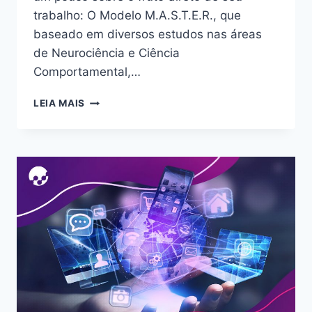
trabalho: O Modelo M.A.S.T.E.R., que
baseado em diversos estudos nas áreas
de Neurociência e Ciência
Comportamental,…
LEIA MAIS