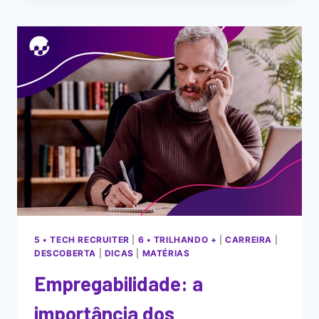
5 • TECH RECRUITER
|
6 • TRILHANDO +
|
CARREIRA
|
DESCOBERTA
|
DICAS
|
MATÉRIAS
Empregabilidade: a
importância dos