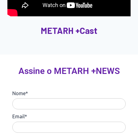
METARH +Cast
Assine o METARH +NEWS
Nome*
Email*