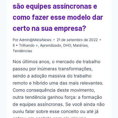
são equipes assíncronas e
como fazer esse modelo dar
certo na sua empresa?
Por
Admin@MetaNews
21 de setembro de 2022
6 • Trilhando +
,
Aprendizado
,
DHO
,
Matérias
,
Tendências
Nos últimos anos, o mercado de trabalho
passou por inúmeras transformações,
sendo a adoção massiva do trabalho
remoto e híbrido uma das mais relevantes.
Como consequência deste movimento,
outra tendência ganhou força: a formação
de equipes assíncronas. Se você ainda não
ouviu falar sobre esse conceito ou até já