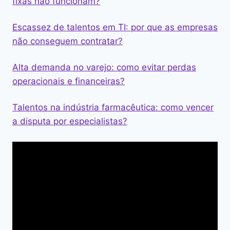
fixas não funcionam?
Escassez de talentos em TI: por que as empresas
não conseguem contratar?
Alta demanda no varejo: como evitar perdas
operacionais e financeiras?
Talentos na indústria farmacêutica: como vencer
a disputa por especialistas?