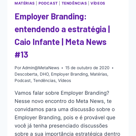
MATÉRIAS
|
PODCAST
|
TENDÊNCIAS
|
VÍDEOS
Employer Branding:
entendendo a estratégia |
Caio Infante | Meta News
#13
Por
Admin@MetaNews
15 de outubro de 2020
Descoberta
,
DHO
,
Employer Branding
,
Matérias
,
Podcast
,
Tendências
,
Vídeos
Vamos falar sobre Employer Branding?
Nesse novo encontro do Meta News, te
convidamos para uma discussão sobre o
Employer Branding, pois e é provável que
você já tenha presenciado discussões
sobre a sua importância estratégica dentro