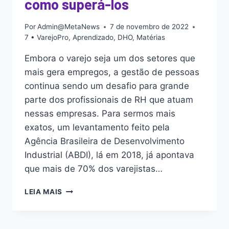
como superá-los
Por
Admin@MetaNews
7 de novembro de 2022
7 • VarejoPro
,
Aprendizado
,
DHO
,
Matérias
Embora o varejo seja um dos setores que
mais gera empregos, a gestão de pessoas
continua sendo um desafio para grande
parte dos profissionais de RH que atuam
nessas empresas. Para sermos mais
exatos, um levantamento feito pela
Agência Brasileira de Desenvolvimento
Industrial (ABDI), lá em 2018, já apontava
que mais de 70% dos varejistas…
LEIA MAIS