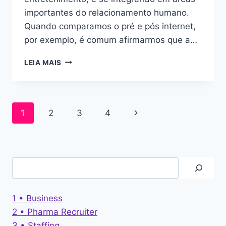
importantes do relacionamento humano.
Quando comparamos o pré e pós internet,
por exemplo, é comum afirmarmos que a…
LEIA MAIS
1
2
3
4
1 • Business
2 • Pharma Recruiter
3 • Staffing