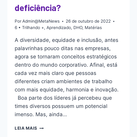
deficiência?
Por
Admin@MetaNews
26 de outubro de 2022
6 • Trilhando +
,
Aprendizado
,
DHO
,
Matérias
A diversidade, equidade e inclusão, antes
palavrinhas pouco ditas nas empresas,
agora se tornaram conceitos estratégicos
dentro do mundo corporativo. Afinal, está
cada vez mais claro que pessoas
diferentes criam ambientes de trabalho
com mais equidade, harmonia e inovação.
Boa parte dos líderes já percebeu que
times diversos possuem um potencial
imenso. Mas, ainda…
LEIA MAIS