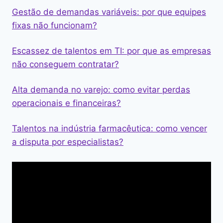
Gestão de demandas variáveis: por que equipes
fixas não funcionam?
Escassez de talentos em TI: por que as empresas
não conseguem contratar?
Alta demanda no varejo: como evitar perdas
operacionais e financeiras?
Talentos na indústria farmacêutica: como vencer
a disputa por especialistas?