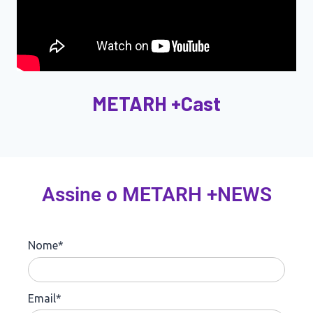
METARH +Cast
Assine o METARH +NEWS
Nome*
Email*