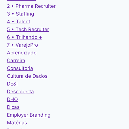
2 • Pharma Recruiter
3 • Staffing
4 • Talent
5 • Tech Recruiter
6 • Trilhando +
7 • VarejoPro
Aprendizado
Carreira
Consultoria
Cultura de Dados
DE&I
Descoberta
DHO
Dicas
Employer Branding
Matérias