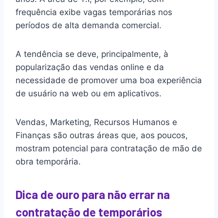
frequência exibe vagas temporárias nos
períodos de alta demanda comercial.
A tendência se deve, principalmente, à
popularização das vendas online e da
necessidade de promover uma boa experiência
de usuário na web ou em aplicativos.
Vendas, Marketing, Recursos Humanos e
Finanças são outras áreas que, aos poucos,
mostram potencial para contratação de mão de
obra temporária.
Dica de ouro para não errar na
contratação de temporários