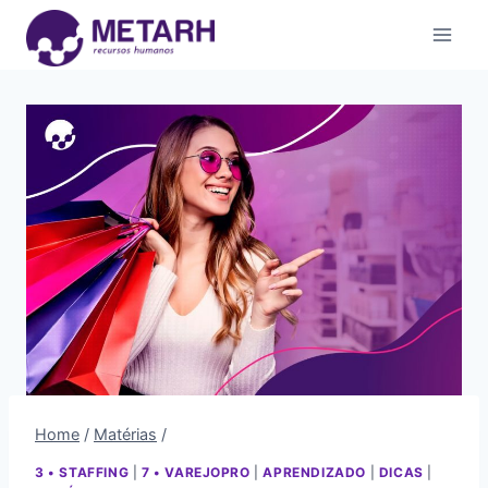
Home
/
Matérias
/
3 • STAFFING
|
7 • VAREJOPRO
|
APRENDIZADO
|
DICAS
|