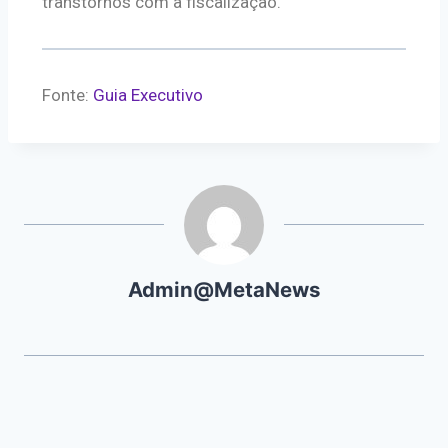
transtornos com a fiscalização.
Fonte:
Guia Executivo
Admin@MetaNews