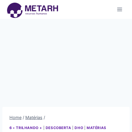
Home
/
Matérias
/
6 • TRILHANDO +
|
DESCOBERTA
|
DHO
|
MATÉRIAS