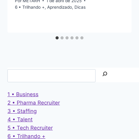
Por
METARH
1 de abril de 2025
6 • Trilhando +
,
Aprendizado
,
Dicas
1 • Business
2 • Pharma Recruiter
3 • Staffing
4 • Talent
5 • Tech Recruiter
6 • Trilhando +